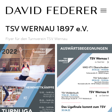
TSV WERNAU 1897 e.V.
Flyer für den Turnverein TSV Wernau.