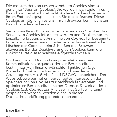
Die meisten der von uns verwendeten Cookies sind so
genannte “Session-Cookies”. Sie werden nach Ende Ihres
Besuchs automatisch gelöscht. Andere Cookies bleiben auf
Ihrem Endgerät gespeichert bis Sie diese löschen. Diese
Cookies ermöglichen es uns, Ihren Browser beim nächsten
Besuch wiederzuerkennen.
Sie können Ihren Browser so einstellen, dass Sie über das
Setzen von Cookies informiert werden und Cookies nur im
Einzelfall erlauben, die Annahme von Cookies für bestimmte
Fälle oder generell ausschließen sowie das automatische
Löschen der Cookies beim Schließen des Browser
aktivieren. Bei der Deaktivierung von Cookies kann die
Funktionalität dieser Website eingeschränkt sein.
Cookies, die zur Durchführung des elektronischen
Kommunikationsvorgangs oder zur Bereitstellung
bestimmter, von Ihnen erwünschter Funktionen (z.B.
Warenkorbfunktion) erforderlich sind, werden auf
Grundlage von Art. 6 Abs. 1 lit. f DSGVO gespeichert. Der
Websitebetreiber hat ein berechtigtes Interesse an der
Speicherung von Cookies zur technisch fehlerfreien und
optimierten Bereitstellung seiner Dienste. Soweit andere
Cookies (z.B. Cookies zur Analyse Ihres Surfverhaltens)
gespeichert werden, werden diese in dieser
Datenschutzerklärung gesondert behandelt.
New Relic