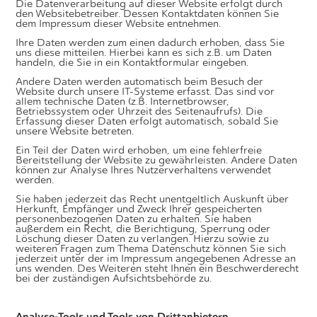
Die Datenverarbeitung auf dieser Website erfolgt durch
den Websitebetreiber. Dessen Kontaktdaten können Sie
dem Impressum dieser Website entnehmen.
Ihre Daten werden zum einen dadurch erhoben, dass Sie
uns diese mitteilen. Hierbei kann es sich z.B. um Daten
handeln, die Sie in ein Kontaktformular eingeben.
Andere Daten werden automatisch beim Besuch der
Website durch unsere IT-Systeme erfasst. Das sind vor
allem technische Daten (z.B. Internetbrowser,
Betriebssystem oder Uhrzeit des Seitenaufrufs). Die
Erfassung dieser Daten erfolgt automatisch, sobald Sie
unsere Website betreten.
Ein Teil der Daten wird erhoben, um eine fehlerfreie
Bereitstellung der Website zu gewährleisten. Andere Daten
können zur Analyse Ihres Nutzerverhaltens verwendet
werden.
Sie haben jederzeit das Recht unentgeltlich Auskunft über
Herkunft, Empfänger und Zweck Ihrer gespeicherten
personenbezogenen Daten zu erhalten. Sie haben
außerdem ein Recht, die Berichtigung, Sperrung oder
Löschung dieser Daten zu verlangen. Hierzu sowie zu
weiteren Fragen zum Thema Datenschutz können Sie sich
jederzeit unter der im Impressum angegebenen Adresse an
uns wenden. Des Weiteren steht Ihnen ein Beschwerderecht
bei der zuständigen Aufsichtsbehörde zu.
Analyse-Tools und Tools von Drittanbietern