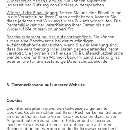
Widerspruch gegen Cookies:
Sie können außerdem
jederzeit der Nutzung von Cookies widersprechen.
Widerruf der Einwilligung:
Sofern Sie uns eine Einwilligung
in die Verarbeitung Ihrer Daten erteilt haben, können Sie
diese jederzeit mit Wirkung für die Zukunft widerrufen. Die
Rechtmäßigkeit der Verarbeitung Ihrer Daten bis zum
Widerruf bleibt hiervon unberührt.
Beschwerderecht bei der Aufsichtsbehörde:
Sie können
zudem eine Beschwerde bei der zuständigen
Aufsichtsbehörde einreichen, wenn Sie der Meinung sind,
dass die Verarbeitung Ihrer Daten gegen geltendes Recht
verstößt. Sie können sich hierzu an die Datenschutzbehörde
wenden, die für Ihren Wohnort bzw. Ihr Land zuständig ist
oder an die für uns zuständige Datenschutzbehörde.
3. Datenerfassung auf unserer Website
Cookies
Die Internetseiten verwenden teilweise so genannte
Cookies. Cookies richten auf Ihrem Rechner keinen Schaden
an und enthalten keine Viren. Cookies dienen dazu, unser
Angebot nutzerfreundlicher, effektiver und sicherer zu
machen. Cookies sind kleine Textdateien, die auf Ihrem
Rechner abgelegt werden und die Ihr Browser speichert.