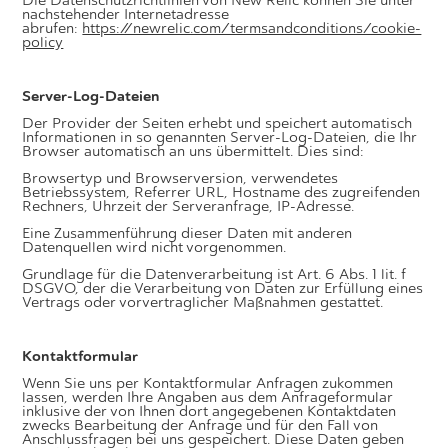
Die Datenschutzrichtlinien von New Relic können Sie unter
nachstehender Internetadresse
abrufen:
https://newrelic.com/termsandconditions/cookie-
policy
Server-Log-Dateien
Der Provider der Seiten erhebt und speichert automatisch
Informationen in so genannten Server-Log-Dateien, die Ihr
Browser automatisch an uns übermittelt. Dies sind:
Browsertyp und Browserversion, verwendetes
Betriebssystem, Referrer URL, Hostname des zugreifenden
Rechners, Uhrzeit der Serveranfrage, IP-Adresse.
Eine Zusammenführung dieser Daten mit anderen
Datenquellen wird nicht vorgenommen.
Grundlage für die Datenverarbeitung ist Art. 6 Abs. 1 lit. f
DSGVO, der die Verarbeitung von Daten zur Erfüllung eines
Vertrags oder vorvertraglicher Maßnahmen gestattet.
Kontaktformular
Wenn Sie uns per Kontaktformular Anfragen zukommen
lassen, werden Ihre Angaben aus dem Anfrageformular
inklusive der von Ihnen dort angegebenen Kontaktdaten
zwecks Bearbeitung der Anfrage und für den Fall von
Anschlussfragen bei uns gespeichert. Diese Daten geben