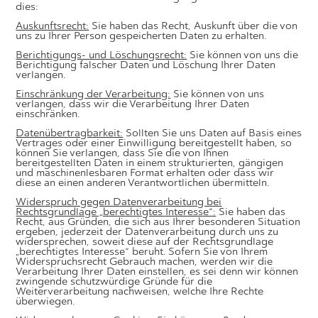
dies:
Auskunftsrecht:
Sie haben das Recht, Auskunft über die von
uns zu Ihrer Person gespeicherten Daten zu erhalten.
Berichtigungs- und Löschungsrecht:
Sie können von uns die
Berichtigung falscher Daten und Löschung Ihrer Daten
verlangen.
Einschränkung der Verarbeitung:
Sie können von uns
verlangen, dass wir die Verarbeitung Ihrer Daten
einschränken.
Datenübertragbarkeit:
Sollten Sie uns Daten auf Basis eines
Vertrages oder einer Einwilligung bereitgestellt haben, so
können Sie verlangen, dass Sie die von Ihnen
bereitgestellten Daten in einem strukturierten, gängigen
und maschinenlesbaren Format erhalten oder dass wir
diese an einen anderen Verantwortlichen übermitteln.
Widerspruch gegen Datenverarbeitung bei
Rechtsgrundlage „berechtigtes Interesse“:
Sie haben das
Recht, aus Gründen, die sich aus Ihrer besonderen Situation
ergeben, jederzeit der Datenverarbeitung durch uns zu
widersprechen, soweit diese auf der Rechtsgrundlage
„berechtigtes Interesse“ beruht. Sofern Sie von Ihrem
Widerspruchsrecht Gebrauch machen, werden wir die
Verarbeitung Ihrer Daten einstellen, es sei denn wir können
zwingende schutzwürdige Gründe für die
Weiterverarbeitung nachweisen, welche Ihre Rechte
überwiegen.